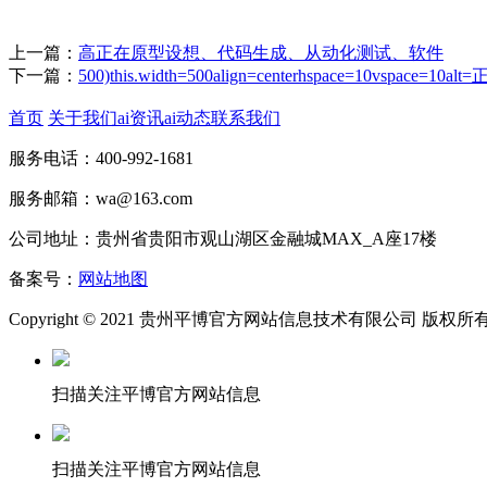
上一篇：
高正在原型设想、代码生成、从动化测试、软件
下一篇：
500)this.width=500align=centerhspace=10vspace=10a
首页
关于我们
ai资讯
ai动态
联系我们
服务电话：400-992-1681
服务邮箱：wa@163.com
公司地址：贵州省贵阳市观山湖区金融城MAX_A座17楼
备案号：
网站地图
Copyright © 2021 贵州平博官方网站信息技术有限公司 版权所
扫描关注平博官方网站信息
扫描关注平博官方网站信息