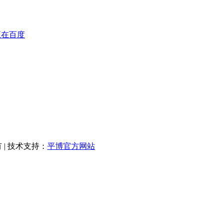
lt=正在百度
有 | 技术支持：
平博官方网站