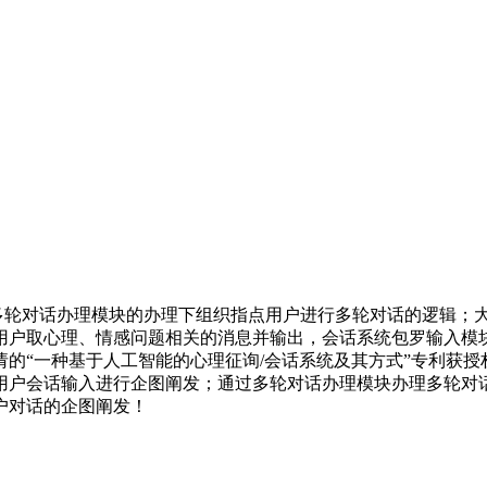
轮对话办理模块的办理下组织指点用户进行多轮对话的逻辑；
时用户取心理、情感问题相关的消息并输出，会话系统包罗输入模
的“一种基于人工智能的心理征询/会话系统及其方式”专利获
用户会话输入进行企图阐发；通过多轮对话办理模块办理多轮对
户对话的企图阐发！