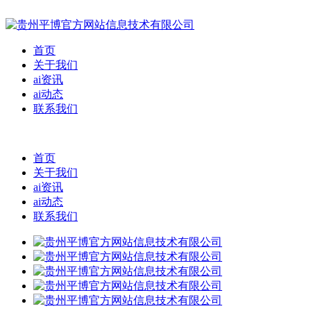
首页
关于我们
ai资讯
ai动态
联系我们
首页
关于我们
ai资讯
ai动态
联系我们