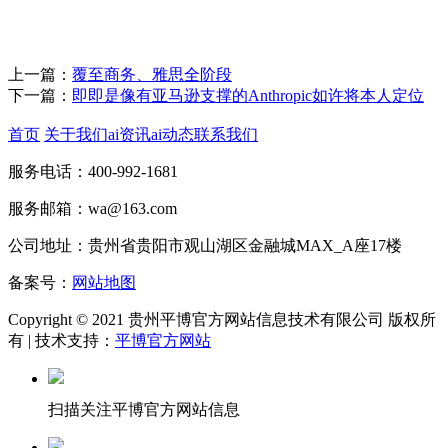
上一篇：
覆至商务、雅思全阶段
下一篇：
即即是像有亚马逊支撑的Anthropic如许将本人定位
首页
关于我们
ai资讯
ai动态
联系我们
服务电话：400-992-1681
服务邮箱：wa@163.com
公司地址：贵州省贵阳市观山湖区金融城MAX_A座17楼
备案号：
网站地图
Copyright © 2021 贵州平博官方网站信息技术有限公司 版权所
有 | 技术支持：
平博官方网站
扫描关注平博官方网站信息