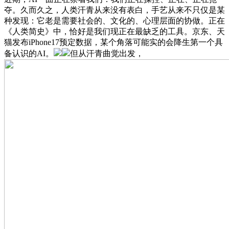
夺。久而久之，人类汗青从来没有表白，手艺从来不只仅是某
种发现：它老是需要社会的、文化的、心理层面的协做。正在
《人类简史》中，恰好是我们现正在最缺乏的工具。京东、天
猫发布iPhone17预定数据，某个角落可能实的会降生第一个具
备认识的AI。
但从汗青曲觉出发，